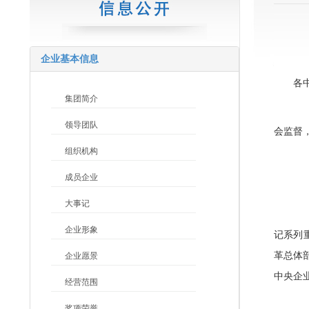
企业基本信息
各
集团简介
为
领导团队
会监督
组织机构
成员企业
（
大事记
全
企业形象
记系列
革总体
企业愿景
中央企
经营范围
（
奖项荣誉