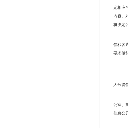
定相应
内容。
将决定
（
信和客
要求做
（
人分管
（
公室、
信息公
（