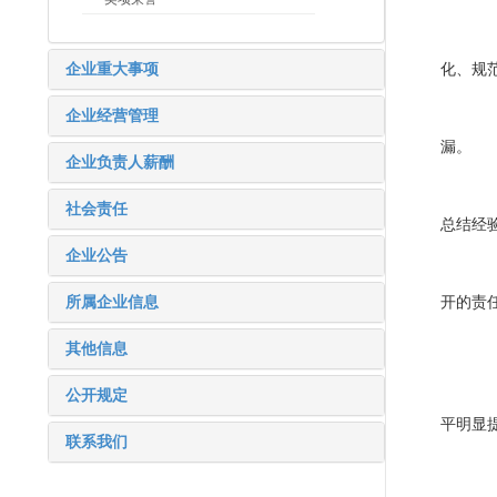
—
企业重大事项
化、规
—
企业经营管理
漏。
企业负责人薪酬
—
社会责任
总结经
企业公告
—
所属企业信息
开的责
（
其他信息
到
公开规定
平明显
联系我们