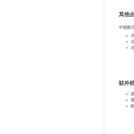
其他
中国航
驻外
美
莫
欧