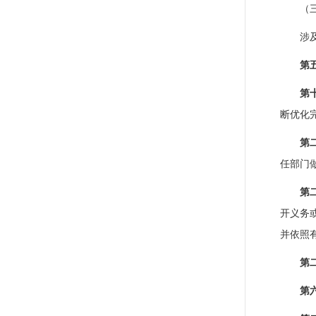
（
涉
第
第
断优化
第
任部门
第
开义务
并依照
第
第