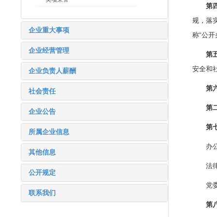
第
规，落
企业重大事项
称“公
企业经营管理
第
安全和
企业负责人薪酬
第
社会责任
第
企业公告
第
所属企业信息
办
其他信息
法
公开规定
党
联系我们
第