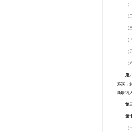
（
（
（
（
（
（
第
落实，
新联络
第
第
（