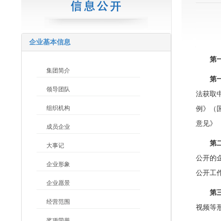
企业基本信息
第
集团简介
第
领导团队
法获取
组织机构
例》（
意见》
成员企业
第
大事记
公开的
企业形象
公开工
企业愿景
第
经营范围
视频等
奖项荣誉