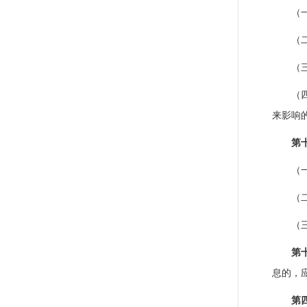
（
（
（
（
来影响
第
（
（
（
第
息的，
第