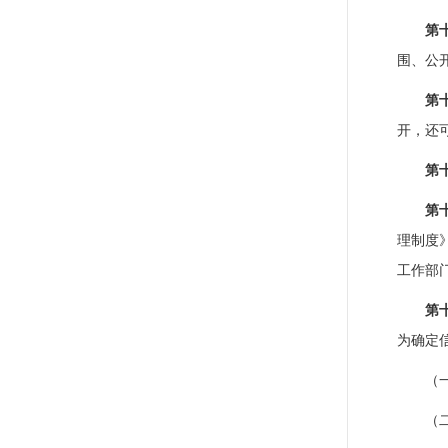
第
围、公
第
开，还
第
第
理制度
工作部
第
为确定
（
（