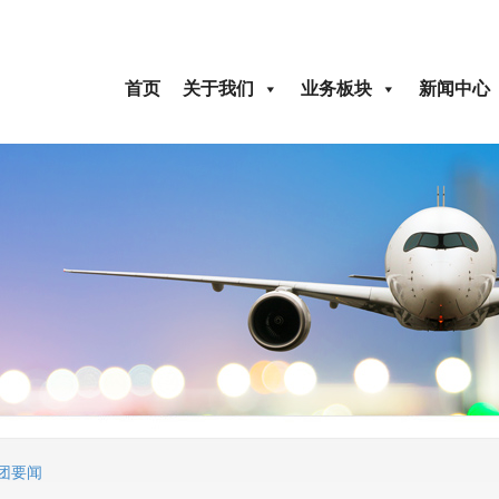
首页
关于我们
业务板块
新闻中心
团要闻