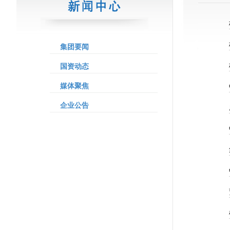
集团要闻
国资动态
媒体聚焦
企业公告