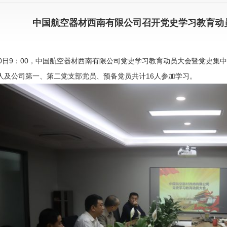
中国航空器材西南有限公司召开党史学习教育动
30日9：00，中国航空器材西南有限公司党史学习教育动员大会暨党史
人及公司第一、第二党支部党员、预备党员共计16人参加学习。