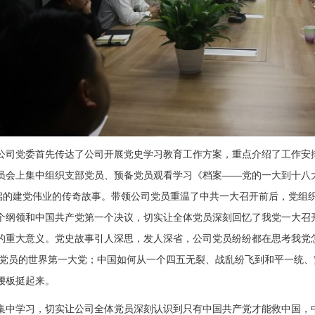
公司党委首先传达了公司开展党史学习教育工作方案，重点介绍了工作安
员会上集中组织支部党员、预备党员观看学习《档案——党的一大到十八大》
开启的建党伟业的传奇故事。带领公司党员重温了中共一大召开前后，党组
个纲领和中国共产党第一个决议，切实让全体党员深刻回忆了我党一大召
的重大意义。党史故事引人深思，发人深省，公司党员纷纷都在思考我党
余万党员的世界第一大党；中国如何从一个四五无裂、战乱纷飞到和平一统
腰板挺起来。
集中学习，切实让公司全体党员深刻认识到只有中国共产党才能救中国，中