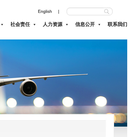
English |
社会责任
人力资源
信息公开
联系我们