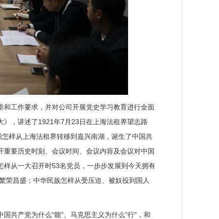
排和工作要求，并对公司开展党史学习教育进行全面
，讲述了1921年7月23日在上海法租界望志路
织怎样从上海法租界转移到嘉兴南湖，诞生了中国共
开重要历史时刻、会议时间、会议内容及会议对中国
怎样从一大召开时53名党员，一步步发展到今天拥有
、繁荣昌盛；中华民族怎样从受压迫、被奴役到国人
国共产党为什么“能”、马克思主义为什么“行”，和