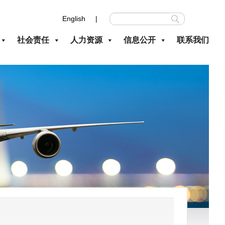
English |
社会责任
人力资源
信息公开
联系我们