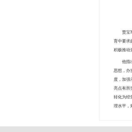
贾宝
育中要求
积极推动
他指
思想，办
度，加强
亮点有所
转化为经
理水平，