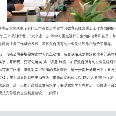
军书记首先听取了有限公司在推进党史学习教育及经营重点工作方面的情
的“三个深刻领悟”、“六个进一步”等学习重点进行了生动的诠释和宣贯，
党建与业务工作融合发展、发挥混合所有制企业党组织作用给予了指导。
出，有限公司要增强党史学习的主动性，结合战略规划和深化改革开展教
实事，开新局。要强化落实“第一议题”制度，加强混合所有制企业党建研
示范推广作用，量化对基层组织的考核管控，进一步提升党建水平；要与
突破，在十四五规划中主动有为，提高政治站位，以“国之大者”胸怀谋划
营成效，进一步提升高质量发展水平；要以党史学习教育进一步推进平台
规范完善现代企业制度建设。（闫军）