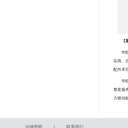
【
华
应商、
配件库
华
整套服
力驱动
法律声明
|
联系我们