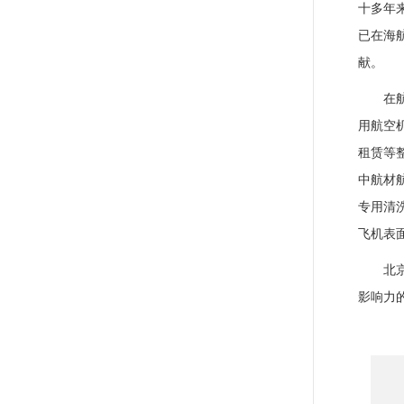
十多年
已在海
献。
在
用航空
租赁等
中航材
专用清
飞机表
北
影响力