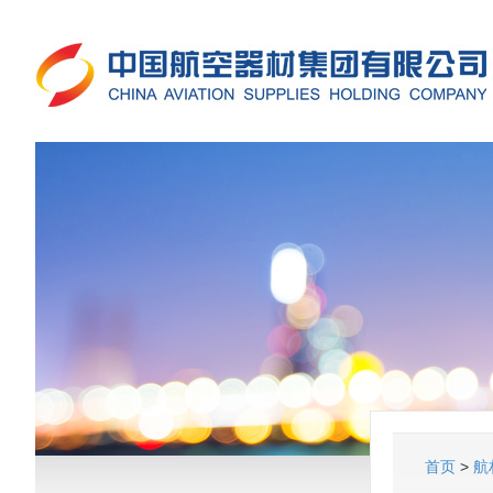
首页
>
航