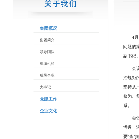
集团概况
4
集团简介
问题的
领导团队
副书记
组织机构
会
成员企业
治规矩
坚持从
大事记
修为、
党建工作
系。
企业文化
会
悟透，
要
“查