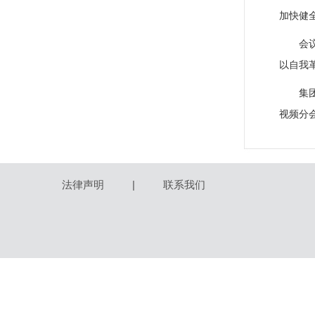
加快健
会
以自我
集
视频分
法律声明
|
联系我们