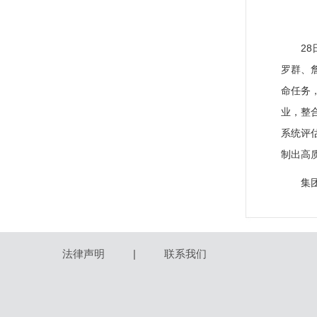
2
罗群、
命任务
业，整
系统评
制出高
集
法律声明
|
联系我们