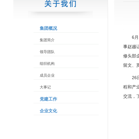
集团概况
6
集团简介
事赵越
领导团队
修头部
组织机构
留文、
成员企业
2
程和产
大事记
交流，
党建工作
企业文化