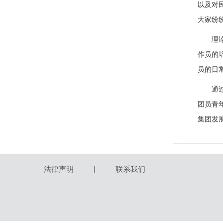
以及对
大家纷
理
作员的
员的日
通
团员青
集团发
法律声明
|
联系我们