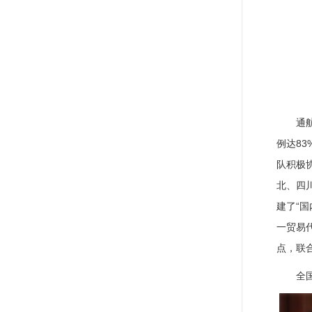
通
例达8
队积极
北、四
建了“国
一贸易
点，联
全