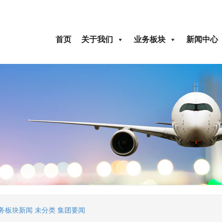
首页
关于我们
业务板块
新闻中心
务板块新闻
未分类
集团要闻