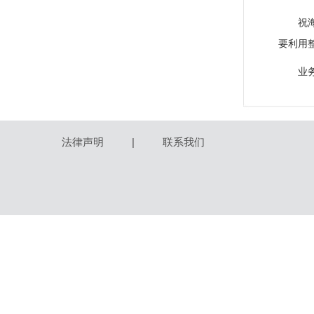
祝
要利用
业
法律声明
|
联系我们