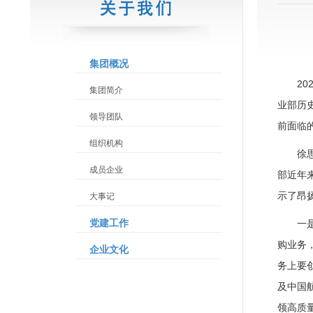
集团概况
2
集团简介
业部历
领导团队
前面临
组织机构
徐
成员企业
部近年
示了昂
大事记
党建工作
一
购业务
企业文化
务上要
及中国
领高质