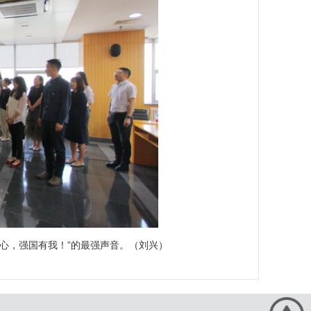
心，强国有我！”的最强声音。（刘兴）