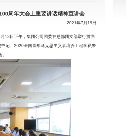
00周年大会上重要讲话精神宣讲会
2021年7月19日
月13日下午，集团公司团委在总部团支部举行贯彻
书记、2020全国青年马克思主义者培养工程学员朱
会。