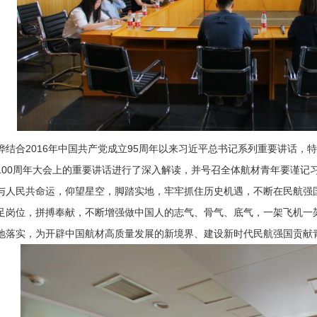
烨结合2016年中国共产党成立95周年以来习近平总书记系列重要讲话
100周年大会上的重要讲话进行了深入解读，并号召全体航材青年要谨记
与人民共命运，仰望星空，脚踏实地，牢牢抓住历史机遇，不断在民航强
足岗位，拼搏奉献，不断增强做中国人的志气、骨气、底气，一架飞机一
地落实，为开辟中国航材高质量发展的新境界、建设新时代民航强国贡献