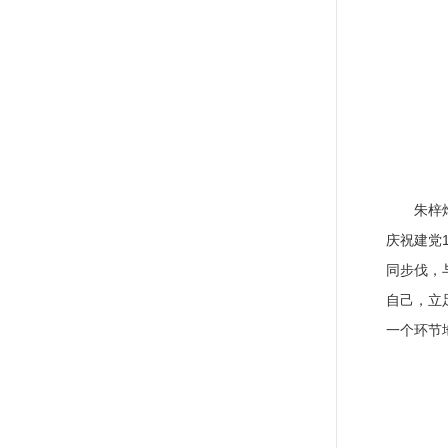
朱梓
庆祝建党
同步伐，
自己，立
一个环节