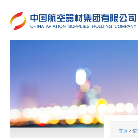
首页
>
信