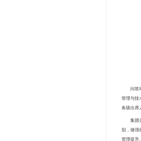
问答
管理与技
各级出席
集团
划，做强
管理提升