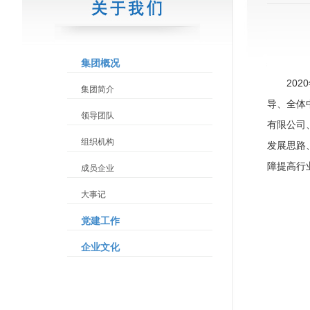
集团概况
20
集团简介
导、全体
领导团队
有限公司
组织机构
发展思路
障提高行
成员企业
大事记
党建工作
企业文化