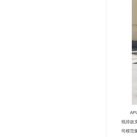
A
线排故
司模范