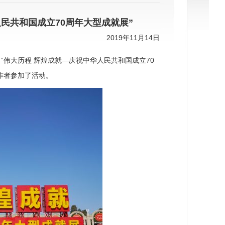
民共和国成立70周年大型成就展”
2019年11月14日
了“伟大历程 辉煌成就—庆祝中华人民共和国成立70
作者参加了活动。