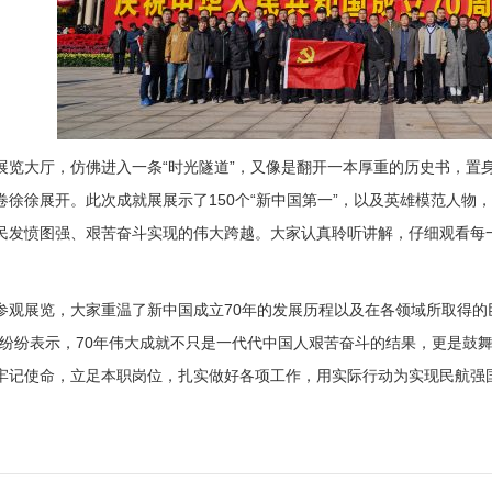
展览大厅，仿佛进入一条“时光隧道”，又像是翻开一本厚重的历史书，置
卷徐徐展开。此次成就展展示了150个“新中国第一”，以及英雄模范人物
民发愤图强、艰苦奋斗实现的伟大跨越。大家认真聆听讲解，仔细观看每
参观展览，大家重温了新中国成立70年的发展历程以及在各领域所取得的巨
家纷纷表示，70年伟大成就不只是一代代中国人艰苦奋斗的结果，更是鼓
牢记使命，立足本职岗位，扎实做好各项工作，用实际行动为实现民航强