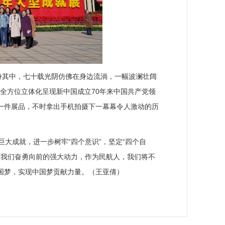
身其中，七十载光阴仿佛在身边流淌，一幅波澜壮阔
，全方位立体化呈现新中国成立70年来中国共产党领
一件展品，不时拿出手机拍摄下一幕幕令人激动的历
大成就，进一步树牢“四个意识”，坚定“四个自
舞我们奋勇向前的强大动力，作为民航人，我们将不
国梦，实现中国梦贡献力量。（王亚倩）