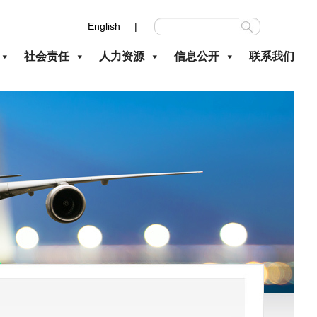
English |
社会责任
人力资源
信息公开
联系我们