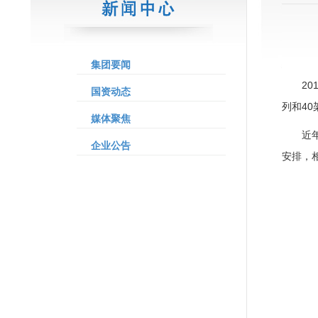
集团要闻
2
国资动态
列和4
媒体聚焦
近
企业公告
安排，