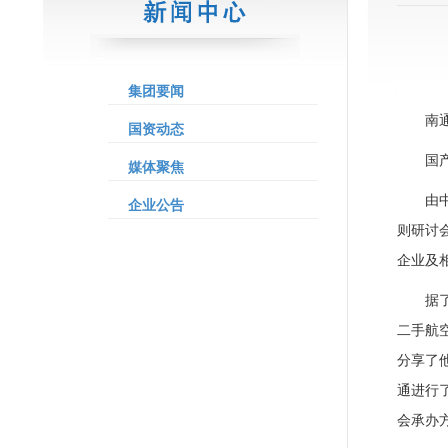
集团要闻
南
国资动态
国
媒体聚焦
由
企业公告
则研讨
企业及
据
二手航
分享了
通进行
会承办