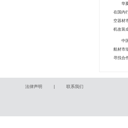
华
在国内
空器材
机改装
中
航材市
寻找合
法律声明
|
联系我们