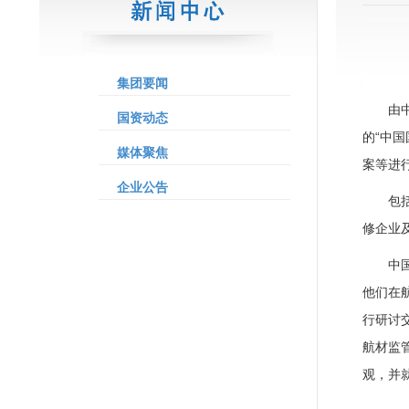
集团要闻
由
国资动态
的“中
媒体聚焦
案等进
企业公告
包
修企业
中
他们在航
行研讨交
航材监
观，并