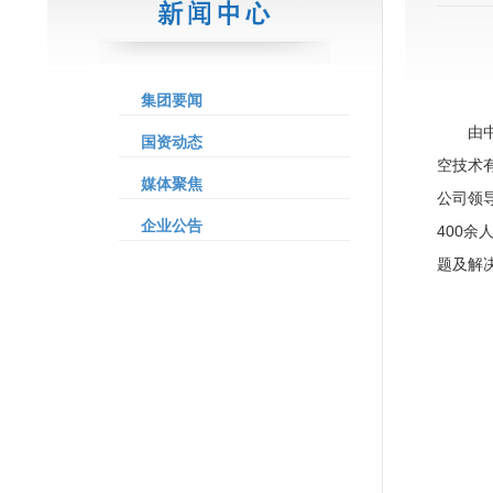
集团要闻
由
国资动态
空技术有
媒体聚焦
公司领导
企业公告
400余
题及解