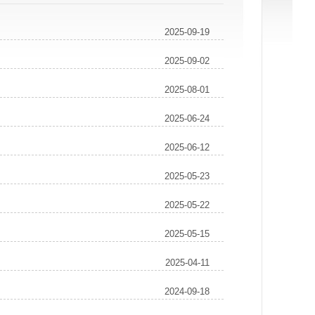
2025-09-19
2025-09-02
2025-08-01
2025-06-24
2025-06-12
2025-05-23
2025-05-22
2025-05-15
2025-04-11
2024-09-18