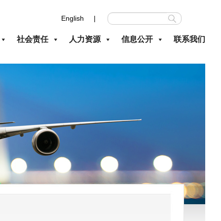
English |
社会责任
人力资源
信息公开
联系我们