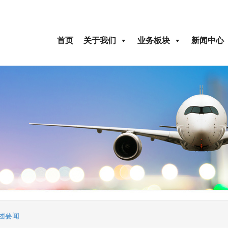
首页
关于我们
业务板块
新闻中心
团要闻