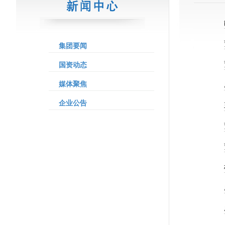
集团要闻
国资动态
媒体聚焦
企业公告