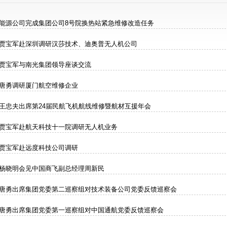
能源公司完成集团公司8号院换热站紧急维修改造任务
贾宝军赴深圳调研汉莎技术、迪奥普无人机公司
贾宝军与南光集团领导座谈交流
唐勇调研厦门航空维修企业
王忠夫出席第24届民航飞机航线维修暨航材互援年会
贾宝军赴航天科技十一院调研无人机业务
贾宝军赴远度科技公司调研
杨晓明会见中国商飞副总经理周新民
唐勇出席集团党委第二巡察组对技术装备公司党委反馈巡察会
唐勇出席集团党委第一巡察组对中国通航党委反馈巡察会