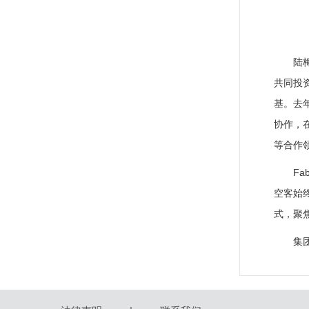
陆
共同投
基。去
协作，
等合作
F
空客始
式，聚
集