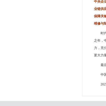
中央企
业链供
保障关
维修与
时
之
年，
力，充
更大力
最
中
20