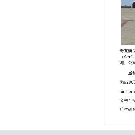
奇龙航
（Aer
洲。公
威
为62
airl
金融可持
航空研究