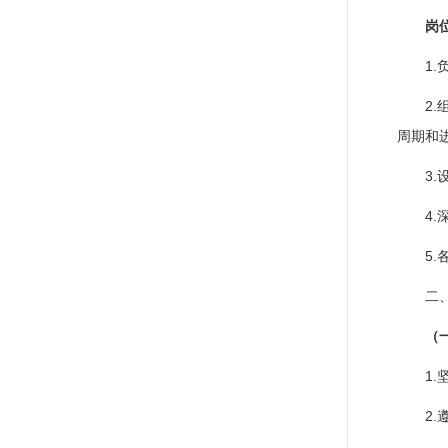
岗
1
2
周期和
3
4
5
二
（
1
2