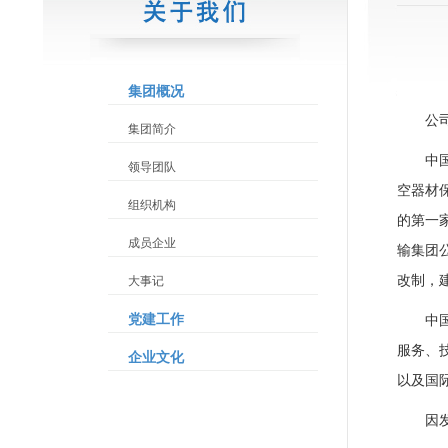
集团概况
公
集团简介
中
领导团队
空器材
组织机构
的第一
成员企业
输集团
改制，
大事记
党建工作
中
服务、
企业文化
以及国
因