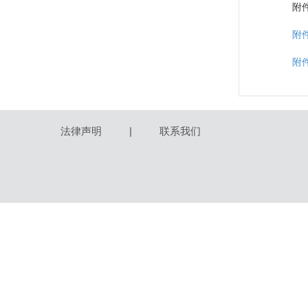
附
附
附
法律声明
|
联系我们