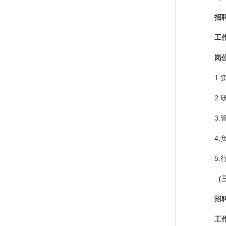
招
工
岗
1
2
3
4
5
（
招
工