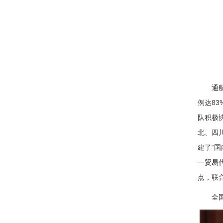
通
例达8
队积极
北、四
建了“国
一贸易
点，联
全