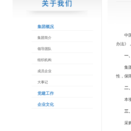
集团概况
中
集团简介
办法》
领导团队
一
组织机构
集
成员企业
性，保
大事记
二
党建工作
本
企业文化
三
采