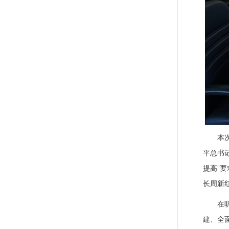
本
平总书
提高”
长周新
在
建、全