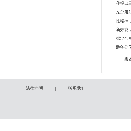
作提出
充分用
性精神
新效能
强混合
装备公
集
法律声明
|
联系我们