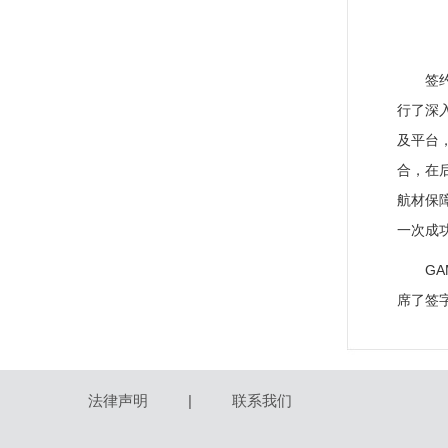
签
行了深
及平台
合，在后
航材保
一次成
G
席了签
法律声明
|
联系我们