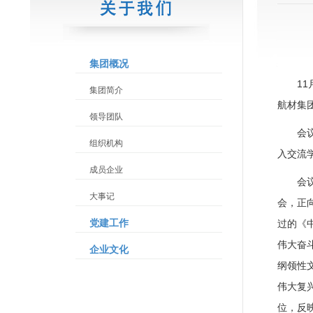
集团概况
1
集团简介
航材集
领导团队
会
组织机构
入交流
成员企业
会
大事记
会，正
党建工作
过的《
伟大奋
企业文化
纲领性
伟大复
位，反