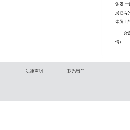
集团“
展取得
体员工
会
倩）
法律声明
|
联系我们