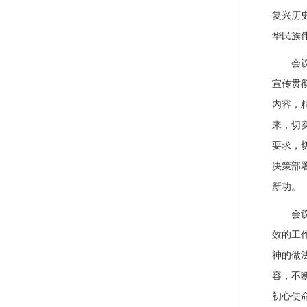
复兴历
华民族
会
宣传贯
内容，
来，切
要求，
决策部
新功。
会
效的工
神的做
容，不
初心使