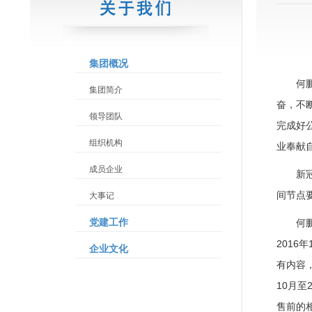
集团概况
何
集团简介
奋，不
领导团队
完成好
组织机构
业奉献
成员企业
新
间节点
大事记
党建工作
何
2016
企业文化
有内容
10月至
售前的相