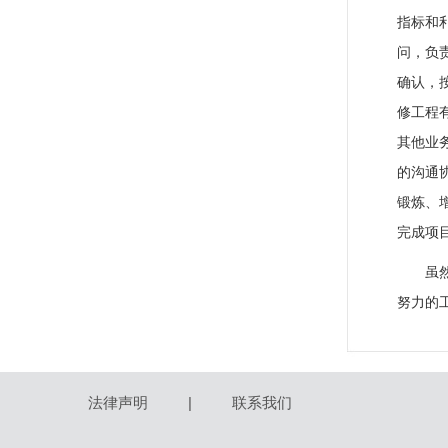
指标和利
问，负
确认，
修工程
其他业
的沟通
锻炼、
完成项
虽
努力的
法律声明
|
联系我们