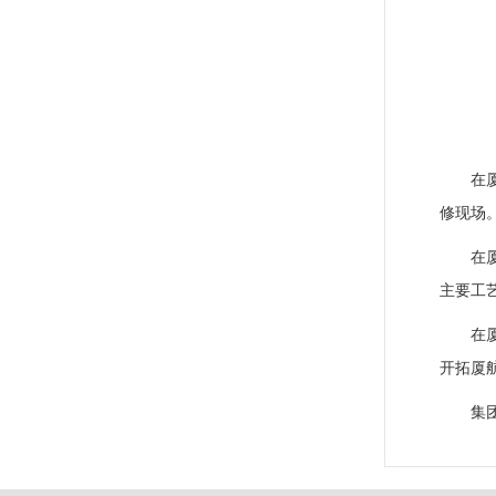
在
修现场
在
主要工
在
开拓厦
集