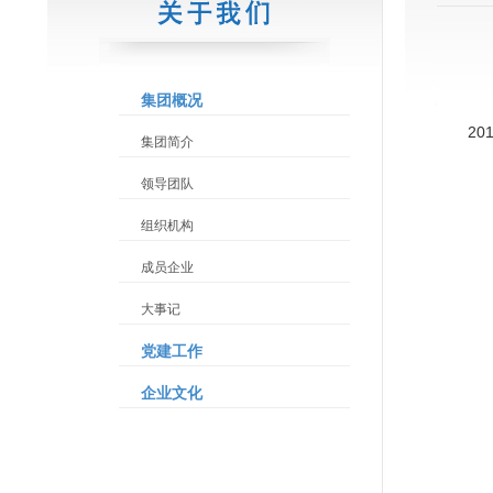
集团概况
2
集团简介
领导团队
组织机构
成员企业
大事记
党建工作
企业文化