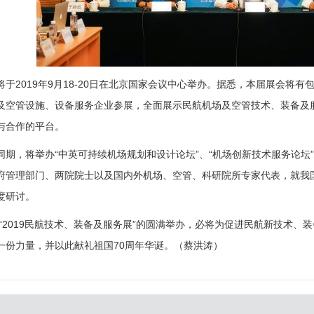
将于2019年9月18-20日在北京国家会议中心举办。据悉，本届展会将
及空管设施、设备服务企业参展，全面展示民航机场及空管技术、装备及
与合作的平台。
同期，将举办“中英可持续机场规划和设计论坛”、“机场创新技术服务论坛
府管理部门、两院院士以及国内外机场、空管、科研院所专家代表，就我
度研讨。
 “2019民航技术、装备及服务展”的圆满举办，必将为促进民航新技术
一份力量，并以此献礼祖国70周年华诞。（蔡洪涛）