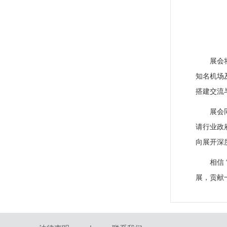
展会
知名机场
搭建交流
展会
请行业政
向展开深
相信
展，贡献