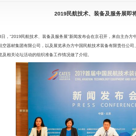
2019民航技术、装备及服务展即
23日，“2019民航技术、装备及服务展”新闻发布会在京召开，来自主办
航空器材集团有限公司，以及展览承办方中国民航技术装备有限责任公司
览及相关论坛活动的组织准备工作情况做了介绍。