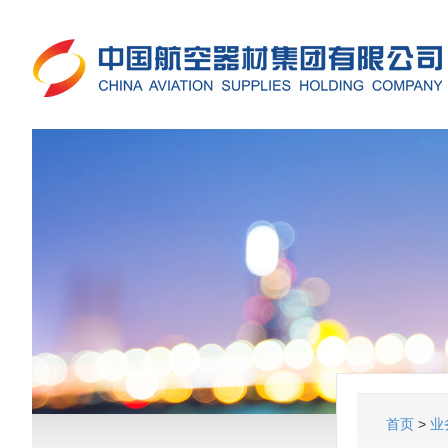
首页
>
业