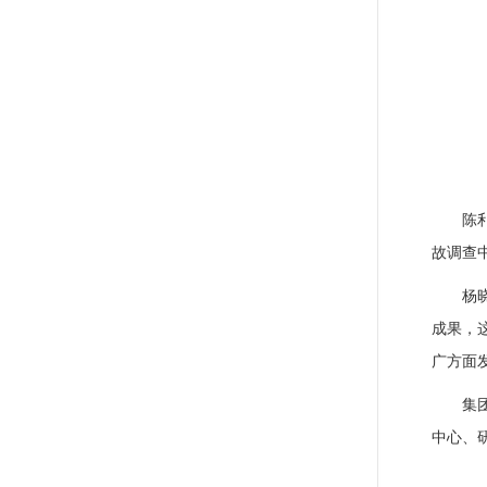
陈
故调查
杨
成果，
广方面
集
中心、