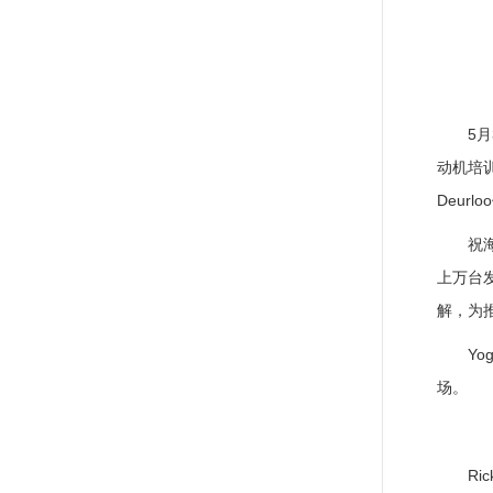
5
动机培训
Deur
祝
上万台
解，为
Y
场。
R