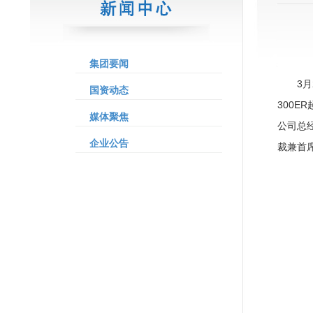
集团要闻
3
国资动态
300
媒体聚焦
公司总
企业公告
裁兼首