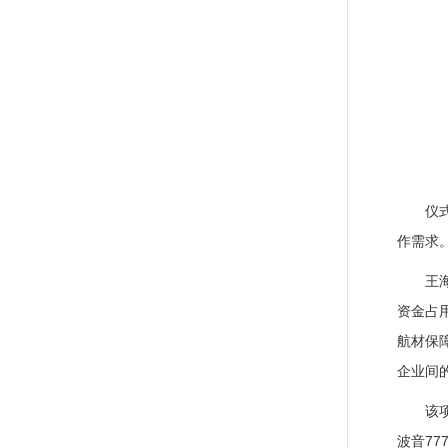
仪
作需求
王
资金占
航材保
企业间
该
波音7