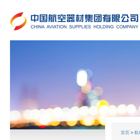
首页
>
航