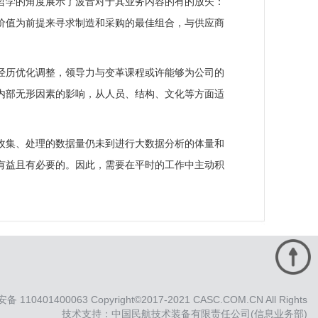
哲学的角度展示了波音对于其业务内容的有的放矢：
价值为前提来寻求制造和采购的最佳组合，与供应商
经历优化调整，领导力与变革课程或许能够为公司的
内部无形因素的影响，从人员、结构、文化等方面适
收集、处理的数据量仍未到进行大数据分析的体量和
有益且有必要的。因此，需要在平时的工作中主动积
 110401400063 Copyright©2017-2021 CASC.COM.CN All Rights
技术支持：中国民航技术装备有限责任公司(信息业务部)