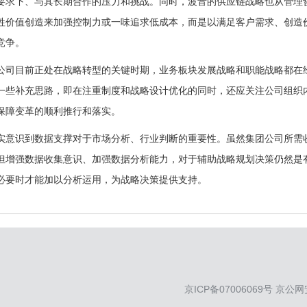
要求下、与其长期合作的压力和挑战。同时，波音的供应链战略也从管理
牲价值创造来加强控制力或一味追求低成本，而是以满足客户需求、创造
竞争。
公司目前正处在战略转型的关键时期，业务板块发展战略和职能战略都在
一些补充思路，即在注重制度和战略设计优化的同时，还应关注公司组织
保障变革的顺利推行和落实。
实意识到数据支撑对于市场分析、行业判断的重要性。虽然集团公司所需
但增强数据收集意识、加强数据分析能力，对于辅助战略规划决策仍然是
必要时才能加以分析运用，为战略决策提供支持。
京ICP备07006069号
京公网安备