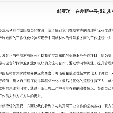
邹亚琦：在差距中寻找进步
参观活动和与团组成员的交流，我了解到我们在航材库的管理和流程改进
产制造商的工作优化经验应用于中国航材作为保障服务商的工作流程中去
，波音正与中航材有限公司协商扩展对东航的保障服务合作项目，这为集
强与波音部附件服务业务板块的交流与合作，通过学习和沟通，提升管理
中国航材作为保障服务供应商而言，可借鉴精益管理技术优化工作流程：
行精简，建立通用程序使得流程标准化；最后将优化的流程保持下去。就
效率的思维和习惯，通过不断反思工作中可能存在的浪费情况、督促自己
工作能力和方式方法的提升。
对供应链的重视一方面让我们看到了与其开展工业合作的坚实基础、双方