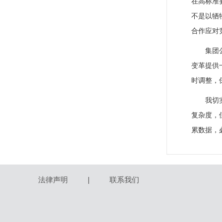
在高标准
不是以牺
合作应对
集团
变革提供
时调整，
我切
复杂度，
累数据，
法律声明
|
联系我们