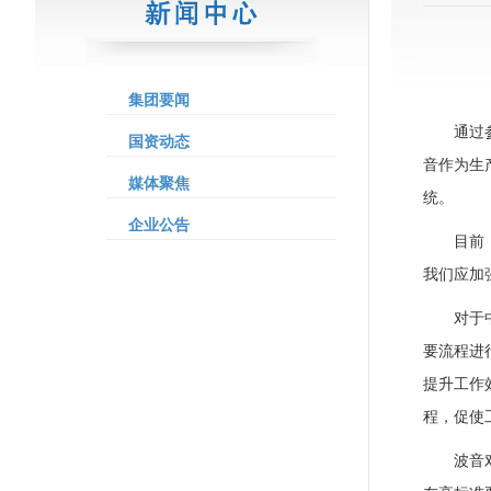
集团要闻
通过
国资动态
音作为生
媒体聚焦
统。
企业公告
目前
我们应加
对于
要流程进
提升工作
程，促使
波音