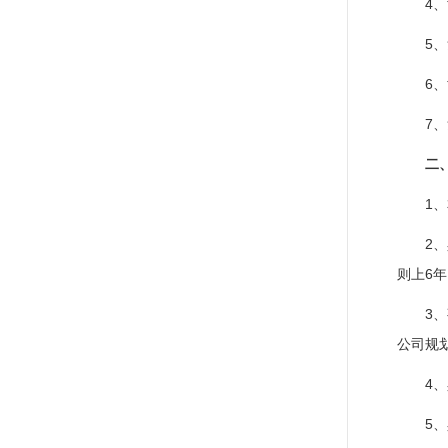
4
5
6
7
二
1
2
则上6
3
公司规
4
5