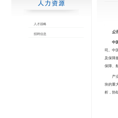
人才战略
公
招聘信息
中
司。中
及保障
保障、
产
块的重
析，协