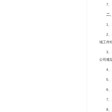
7
二
1
2
域工作
3
公司规
4
5
6
7
8