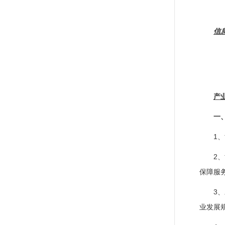
信
产
一
1
2
保障服
3
业发展