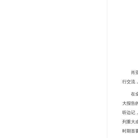
肖
行交流
在
大报告
听边记
列重大
时期首