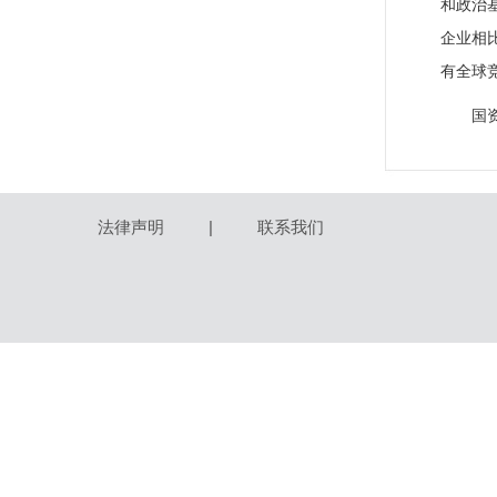
和政治
企业相
有全球
国
法律声明
|
联系我们