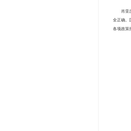
肖亚
全正确。
各项政策