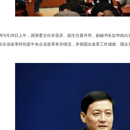
17年9月28日上午，国资委主任肖亚庆、副主任黄丹华、副秘书长彭华岗
有企业改革特别是中央企业改革有关情况，并就国企改革工作成效、国企