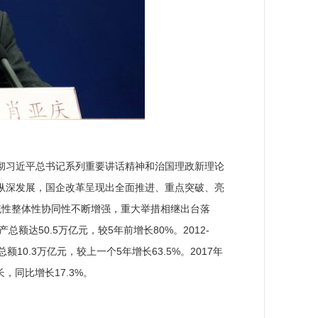
彻习近平总书记系列重要讲话精神和治国理政新理论
纵深发展，国企改革呈现出全面推进、重点突破、亮
统性整体性协同性不断增强，重大举措相继出台落
达50.5万亿元，较5年前增长80%。2012-
额10.3万亿元，较上一个5年增长63.5%。2017年
，同比增长17.3%。