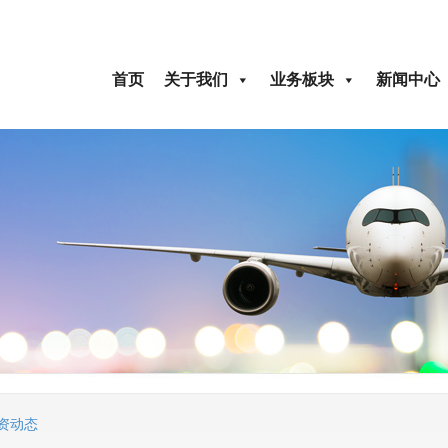
首页
关于我们
业务板块
新闻中心
资动态