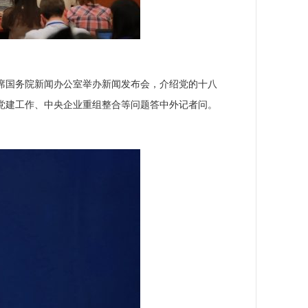
出席国务院新闻办公室举办新闻发布会，介绍党的十八
党建工作、中央企业重组整合等问题答中外记者问。