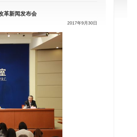
改革新闻发布会
2017年9月30日