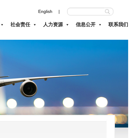
English |
社会责任
人力资源
信息公开
联系我们