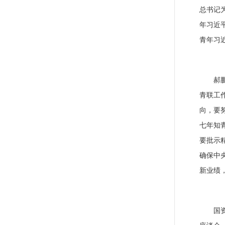
总书记
年习近
青年习
郝
青联工
向，要
七年知
要批示
确保中
新业绩
国