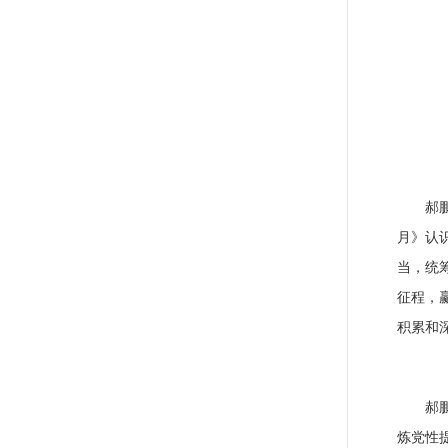
郝
月》认
当，统
征程，
积累和
郝
炼党性