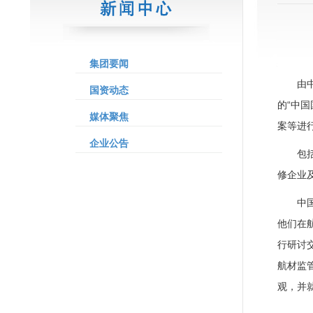
集团要闻
由
国资动态
的“中
媒体聚焦
案等进
企业公告
包
修企业
中
他们在航
行研讨交
航材监
观，并