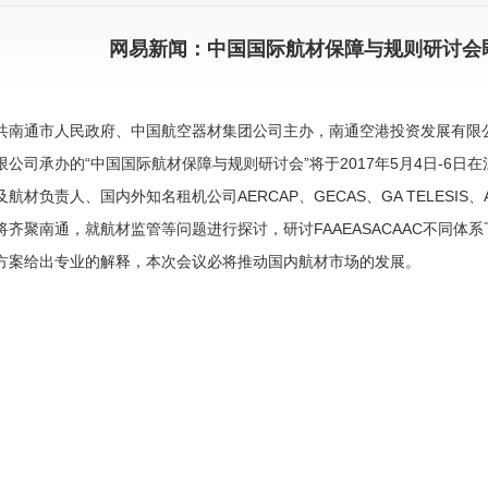
网易新闻：中国国际航材保障与规则研讨会
共南通市人民政府、中国航空器材集团公司主办，南通空港投资发展有限
限公司承办的“中国国际航材保障与规则研讨会”将于2017年5月4日-6日
航材负责人、国内外知名租机公司AERCAP、GECAS、GA TELES
人,将齐聚南通，就航材监管等问题进行探讨，研讨FAAEASACAAC不同
方案给出专业的解释，本次会议必将推动国内航材市场的发展。