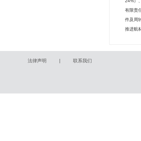
24%
有限责
件及周
推进航
法律声明
|
联系我们