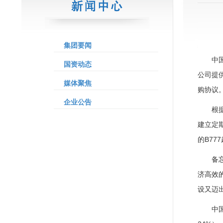
集团要闻
中
国资动态
公司提
媒体聚焦
购协议
企业公告
根
建立定
的B7
备
济高效
设又迈
中