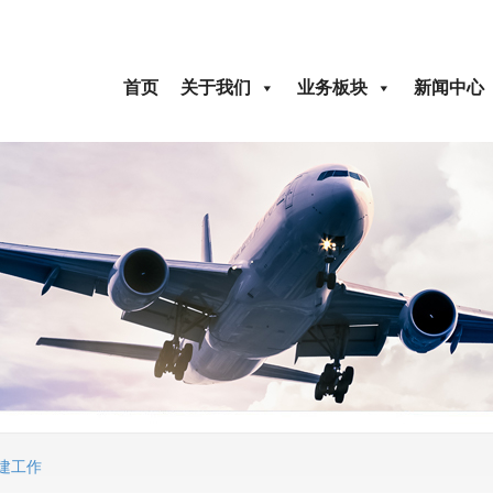
首页
关于我们
业务板块
新闻中心
建工作