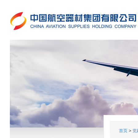
首页
>
党