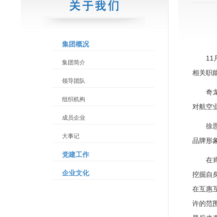
集团概况
1
集团简介
相关职
领导团队
奇
组织机构
对航空
成员企业
徐
大事记
品牌形
党建工作
在
企业文化
挖掘自
在互惠
许的范