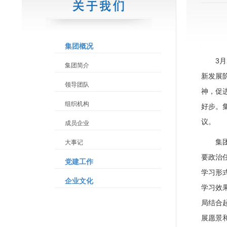
集团概况
3
集团简介
新发展
领导团队
神，促
组织机构
好步。
议。
成员企业
集
大事记
要政治
党建工作
学习形
企业文化
学习效
局结合
展愿景